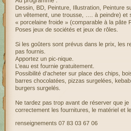
Au programme :
Dessin, BD, Peinture, Illustration, Peinture s
un vêtement, une trousse, …. à peindre) et 
« porcelaine froide » (comparable à la pâte 
Poses jeux de sociétés et jeux de rôles.
Si les goûters sont prévus dans le prix, les 
pas fournis.
Apportez un pic-nique.
L’eau est fournie gratuitement.
Possibilité d’acheter sur place des chips, bo
barres chocolatées, pizzas surgelées, kebab
burgers surgelés.
Ne tardez pas trop avant de réserver que je
correctement les fournitures, le matériel et l
renseignements 07 83 03 67 06